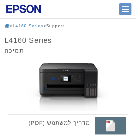
L4160 Series
Support
L4160 Series
תמיכה