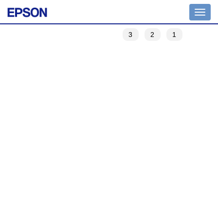
Toggle
navigation
3
2
1