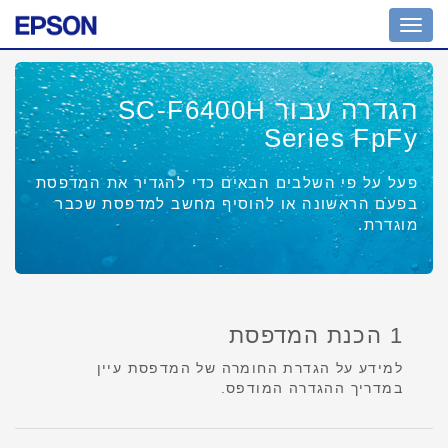
Toggle
navigation
הגדרה עבור SC-F6400H
Series FpFy
פעל על פי השלבים הבאים כדי להגדיר את המדפסת
בפעם הראשונה או להוסיף מחשב למדפסת שכבר
מוגדרת.
1 הכנת המדפסת
למידע על הגדרת החומרה של המדפסת עיין
במדריך ההגדרה המודפס.