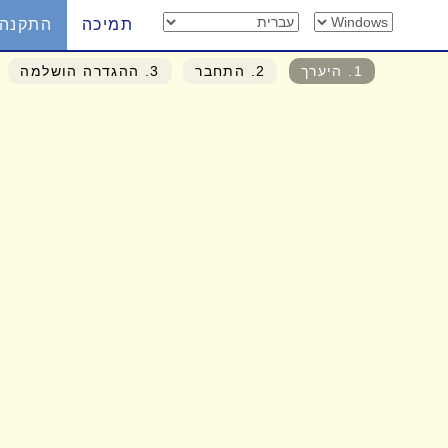
תמיכה
התקנה
1
. היערך
2
. התחבר
3
. ההגדרה הושלמה