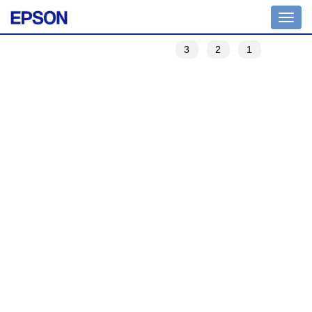
Toggle
navigation
3
2
1