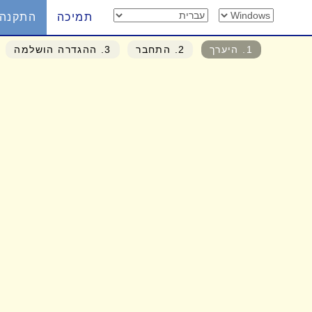
תמיכה
התקנה
1
. היערך
2
. התחבר
3
. ההגדרה הושלמה