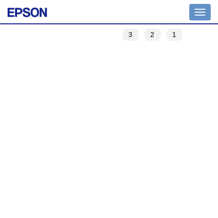
Toggle
navigation
3
2
1