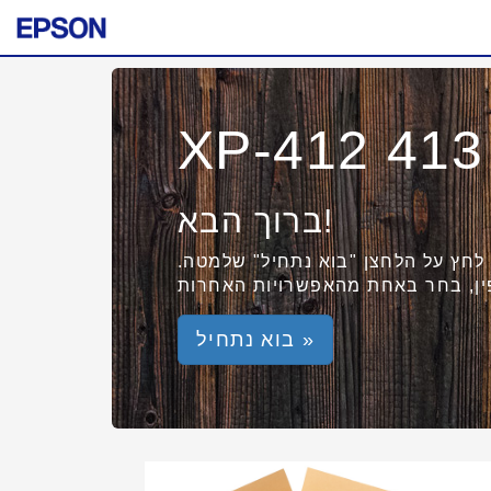
XP-412 413
ברוך הבא!
לחץ על הלחצן "בוא נתחיל" שלמטה.
בוא נתחיל »