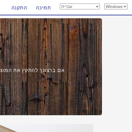
תמיכה
התקנה
אם ברצונך להתקין את המוצר