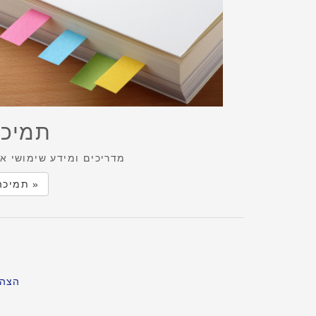
תמיכ
מדריכים ומידע שימושי א
תמיכה »
הצהר