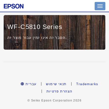
Toggl
navig
WF-C5810 Series
הסבר זה אינו זמין עבור מוצר זה.
עברית
תנאי שימוש
Trademarks
הצהרת פרטיות
© Seiko Epson Corporation
2026