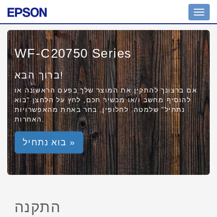
Toggl
navig
WF-C20750 Series
ברוך הבא!
אם ברצונך להתקין את המוצר שלך בפעם הראשונה או
להוסיף מחשב ו/או מכשיר חכם, לחץ על הלחצן "בוא
נתחיל" שלמטה. לחלופין, בחר באחת מהאפשרויות
האחרות.
בוא נתחיל »
התקנה