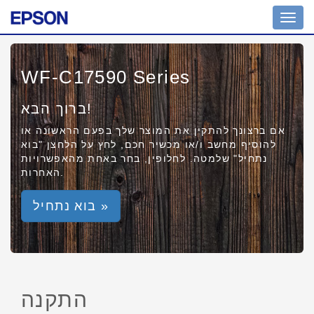
Toggl
navig
WF-C17590 Series
ברוך הבא!
אם ברצונך להתקין את המוצר שלך בפעם הראשונה או
להוסיף מחשב ו/או מכשיר חכם, לחץ על הלחצן "בוא
נתחיל" שלמטה. לחלופין, בחר באחת מהאפשרויות
האחרות.
בוא נתחיל »
התקנה