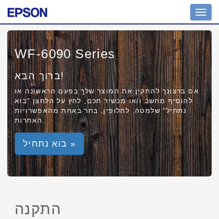
Toggl
navig
WF-6090 Series
ברוך הבא!
אם ברצונך להתקין את המוצר שלך בפעם הראשונה או
להוסיף מחשב ו/או מכשיר חכם, לחץ על הלחצן "בוא
נתחיל" שלמטה. לחלופין, בחר באחת מהאפשרויות
האחרות.
בוא נתחיל »
התקנה