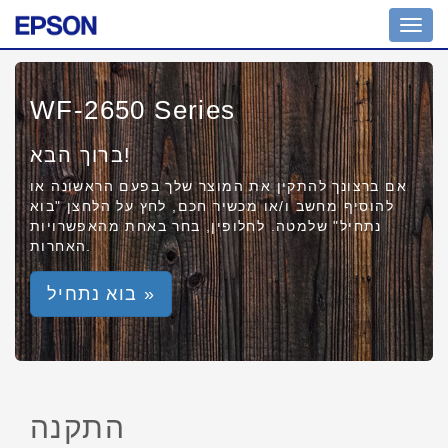
Toggl
navig
WF-2650 Series
ברוך הבא!
אם ברצונך להתקין את המוצר שלך בפעם הראשונה או
להוסיף מחשב ו/או מכשיר חכם, לחץ על הלחצן "בוא
נתחיל" שלמטה. לחלופין, בחר באחת מהאפשרויות
האחרות.
בוא נתחיל »
התקנה