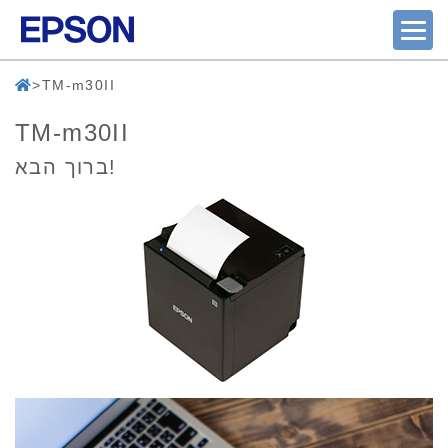
TM-m30II
TM-m30II
ברוך הבא!