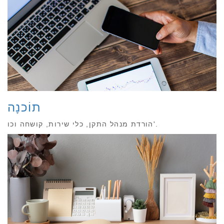
תוֹכנָה
הורדת מנהל התקן, כלי שירות, קושחה וכו'.