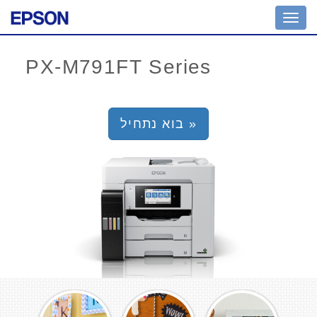
Toggl
navig
בוא נתחיל »