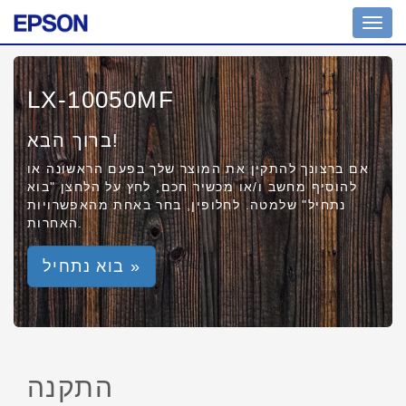
Toggl
navig
LX-10050MF
ברוך הבא!
אם ברצונך להתקין את המוצר שלך בפעם הראשונה או
להוסיף מחשב ו/או מכשיר חכם, לחץ על הלחצן "בוא
נתחיל" שלמטה. לחלופין, בחר באחת מהאפשרויות
האחרות.
בוא נתחיל »
התקנה