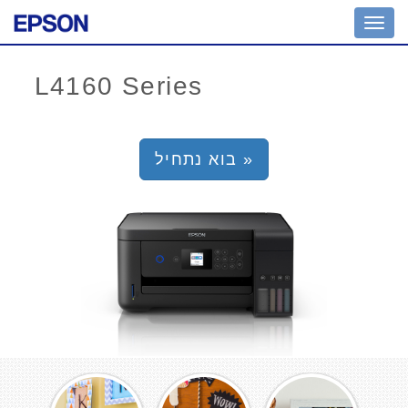
Toggl
navig
בוא נתחיל »