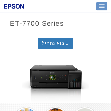
Toggl
navig
בוא נתחיל »