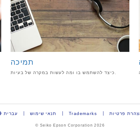
תמיכה
כיצד להשתמש בו ומה לעשות במקרה של בעיות.
צהרת פרטיות
Trademarks
תנאי שימוש
עברית
© Seiko Epson Corporation
2026