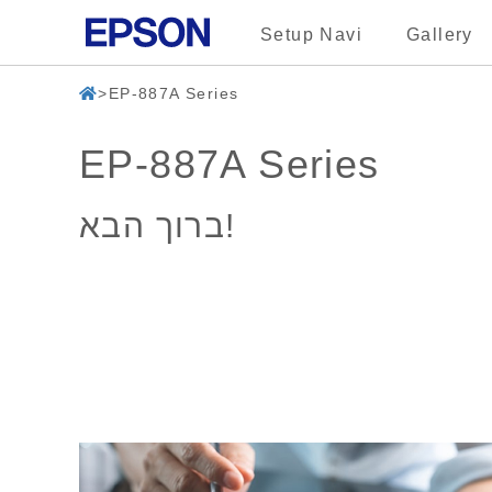
Setup Navi
Gallery
EP-887A Series
EP-887A Series
ברוך הבא!