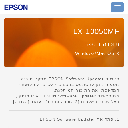
מחוון
ניווט
LX-10050MF
תוכנה נוספת
Windows/Mac OS X
היישום EPSON Software Updater מתקין תוכנה
נוספת. ניתן להשתמש בו גם כדי לעדכן את קושחת
המדפסת ואת התוכנה המותקנת.
אם היישום EPSON Software Updater אינו מותקן,
פעל על פי השלבים [2 הורדה וחיבור] בעמוד [הגדרה].
1. פתח את EPSON Software Updater.