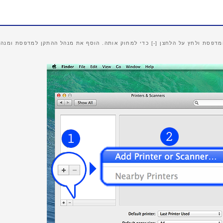
דפסת ולחץ על הלחצן [-] כדי למחוק אותה. הוסף את מנהל ההתקן למדפסת ומנהל