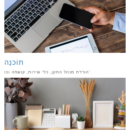
תוֹכנָה
הורדת מנהל התקן, כלי שירות, קושחה וכו'.