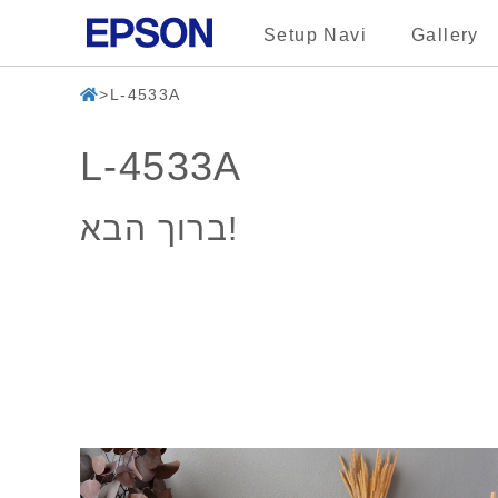
Setup Navi
Gallery
L-4533A
L-4533A
ברוך הבא!