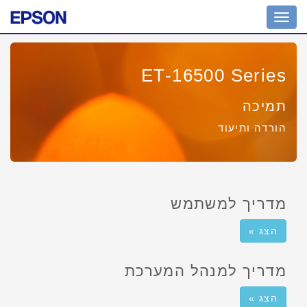
Toggle
navigation
ET-16500 Series
תמיכה
הורדה ותיעוד
מדריך למשתמש
הצג »
מדריך למנהל המערכת
הצג »