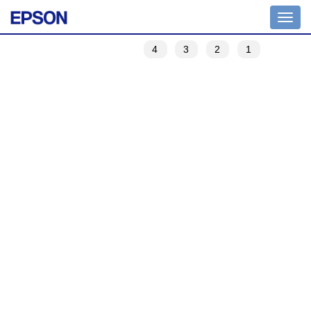
Toggle
navigation
4
3
2
1