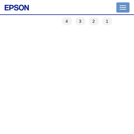
Toggle
navigation
4
3
2
1