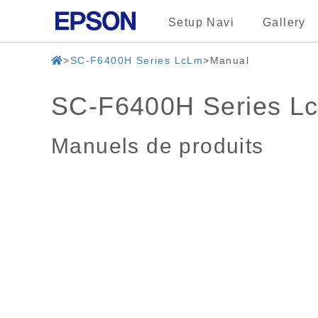
Setup Navi
Gallery
SC-F6400H Series LcLm
Manual
SC-F6400H Series L
Manuels de produits