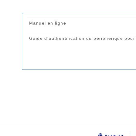
Français