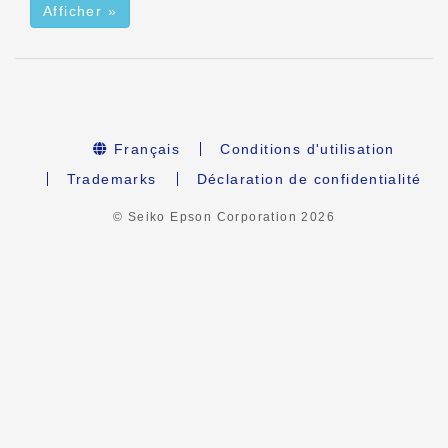
Afficher »
Français
Conditions d'utilisation
Trademarks
Déclaration de confidentialité
© Seiko Epson Corporation
2026