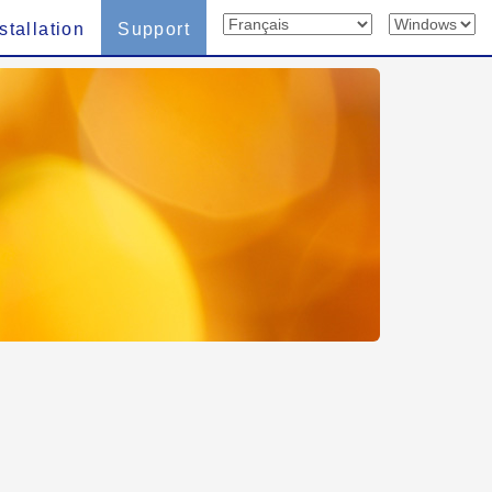
stallation
Support