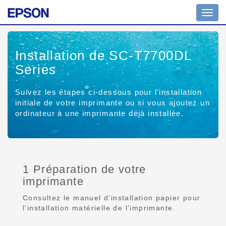
Toggl
navig
Installation de SC-T7700DL
Series
Suivez les étapes ci-dessous pour l'installation
initiale de votre imprimante ou si vous ajoutez un
ordinateur à une imprimante déjà installée.
1 Préparation de votre
imprimante
Consultez le manuel d'installation papier pour
l'installation matérielle de l'imprimante.