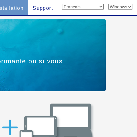
stallation
Support
mprimante ou si vous