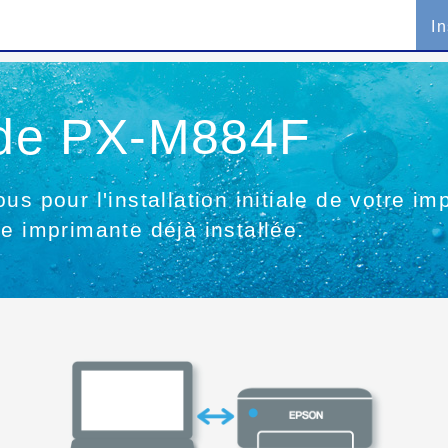
In
n de PX-M884F
us pour l'installation initiale de votre i
e imprimante déjà installée.