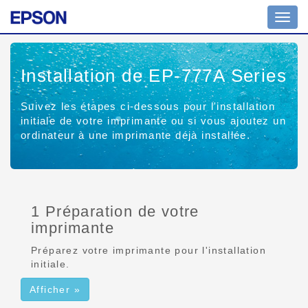
Affich
ou
masq
la
Installation de EP-777A Series
navig
Suivez les étapes ci-dessous pour l'installation
initiale de votre imprimante ou si vous ajoutez un
ordinateur à une imprimante déjà installée.
1 Préparation de votre
imprimante
Préparez votre imprimante pour l'installation
initiale.
Afficher »