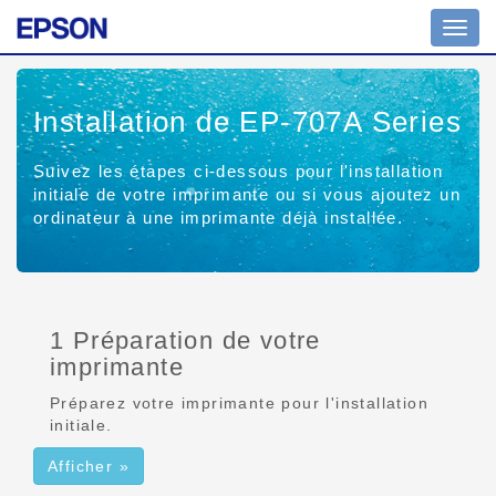
Affich
ou
masq
la
Installation de EP-707A Series
navig
Suivez les étapes ci-dessous pour l'installation
initiale de votre imprimante ou si vous ajoutez un
ordinateur à une imprimante déjà installée.
1 Préparation de votre
imprimante
Préparez votre imprimante pour l'installation
initiale.
Afficher »