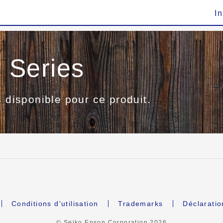
In
Series
s disponible pour ce produit.
Conditions d'utilisation
Trademarks
Déclaratio
© Seiko Epson Corporation
2026