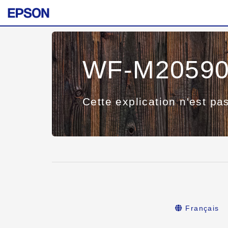
WF-M20590 
Cette explication n'est pa
Français