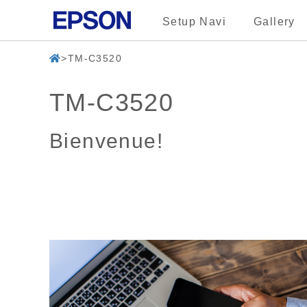
Setup Navi
Gallery
TM-C3520
TM-C3520
Bienvenue!