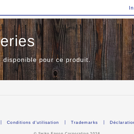
In
eries
s disponible pour ce produit.
Conditions d'utilisation
Trademarks
Déclaratio
© Seiko Epson Corporation
2026