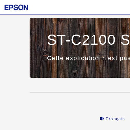
ST-C2100 S
Cette explication n'est pa
Français