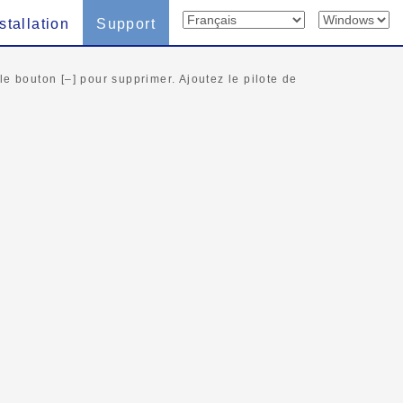
stallation
Support
le bouton [–] pour supprimer. Ajoutez le pilote de