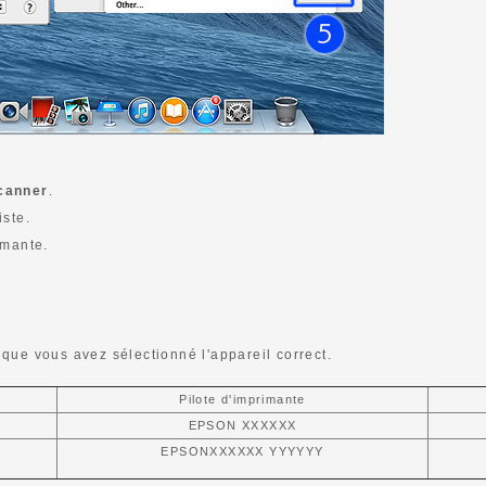
canner
.
iste.
imante.
que vous avez sélectionné l'appareil correct.
Pilote d'imprimante
EPSON XXXXXX
EPSONXXXXXX YYYYYY