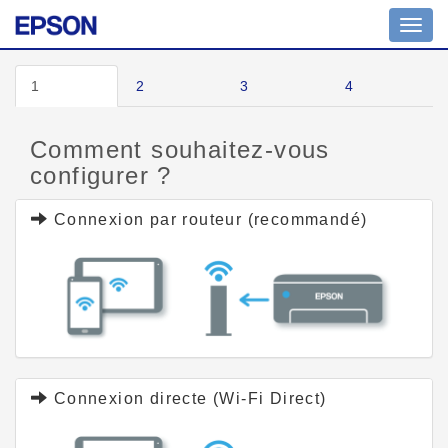
Toggl
navig
1
2
3
4
Comment souhaitez-vous
configurer ?
Connexion par routeur (recommandé)
Connexion directe (Wi-Fi Direct)