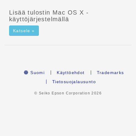
Lisää tulostin Mac OS X -
käyttöjärjestelmällä
Katsele »
Suomi
Käyttöehdot
Trademarks
Tietosuojalausunto
© Seiko Epson Corporation
2026