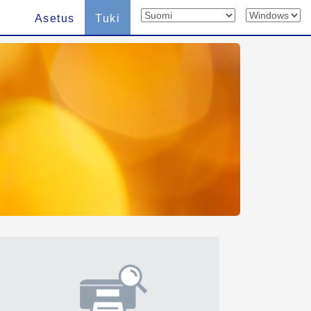
Asetus
Tuki