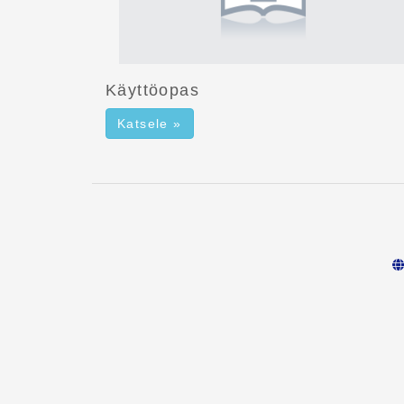
Käyttöopas
Katsele »