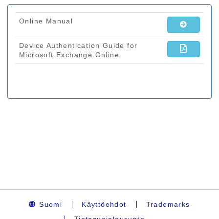
Suomi
Käyttöehdot
Trademarks
Tietosuojalausunto