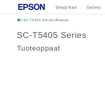
Setup Navi
Gallery
SC-T5405 Series
Manual
SC-T5405 Series
Tuoteoppaat