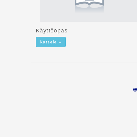
Käyttöopas
Katsele »