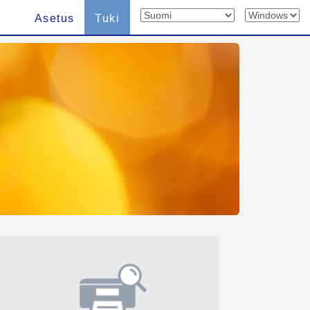
Asetus
Tuki