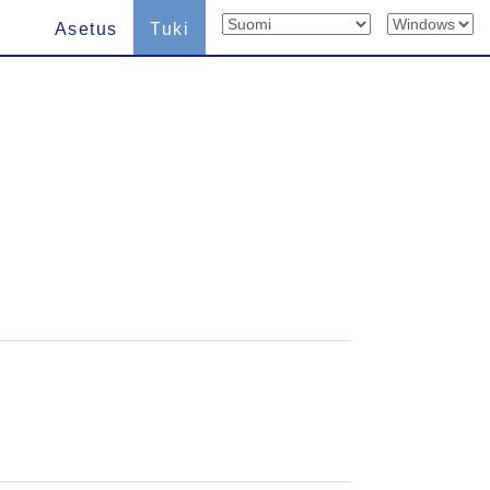
Asetus
Tuki