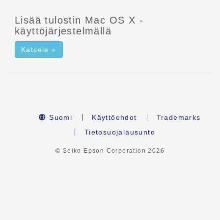
Lisää tulostin Mac OS X -
käyttöjärjestelmällä
Katsele »
Suomi
Käyttöehdot
Trademarks
Tietosuojalausunto
© Seiko Epson Corporation
2026