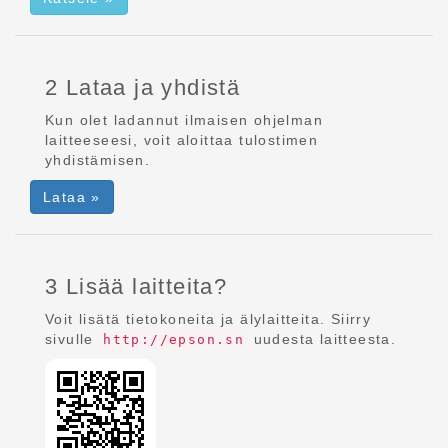
2 Lataa ja yhdistä
Kun olet ladannut ilmaisen ohjelman
laitteeseesi, voit aloittaa tulostimen
yhdistämisen.
Lataa »
3 Lisää laitteita?
Voit lisätä tietokoneita ja älylaitteita. Siirry
sivulle
uudesta laitteesta.
http://epson.sn