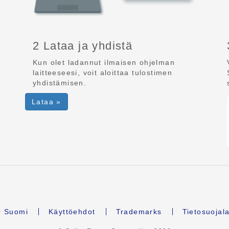
2 Lataa ja yhdistä
Kun olet ladannut ilmaisen ohjelman
laitteeseesi, voit aloittaa tulostimen
yhdistämisen.
Lataa »
Suomi
Käyttöehdot
Trademarks
Tietosuojal