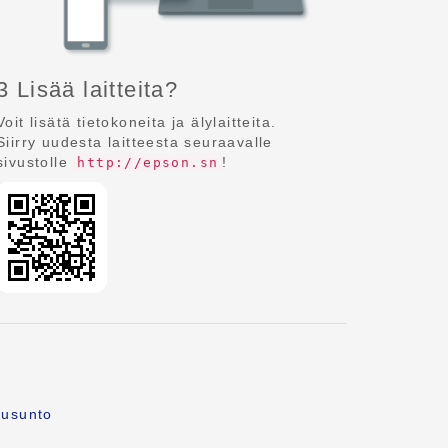
3 Lisää laitteita?
Voit lisätä tietokoneita ja älylaitteita.
Siirry uudesta laitteesta seuraavalle
sivustolle
!
http://epson.sn
ausunto