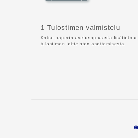
1 Tulostimen valmistelu
Katso paperin asetusoppaasta lisätietoja
tulostimen laitteiston asettamisesta.