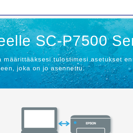
eelle SC-P7500 Se
a määrittääksesi tulostimesi asetukset en
meen, joka on jo asennettu.