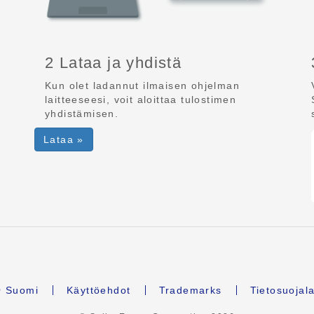
2 Lataa ja yhdistä
Kun olet ladannut ilmaisen ohjelman
laitteeseesi, voit aloittaa tulostimen
yhdistämisen.
Lataa »
Suomi
Käyttöehdot
Trademarks
Tietosuojal