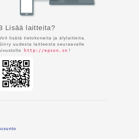
3 Lisää laitteita?
Voit lisätä tietokoneita ja älylaitteita.
Siirry uudesta laitteesta seuraavalle
sivustolle
!
http://epson.sn
ausunto