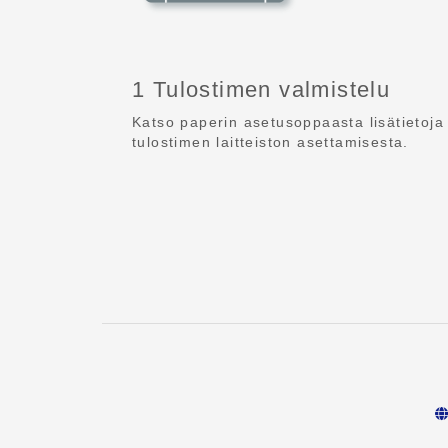
1 Tulostimen valmistelu
Katso paperin asetusoppaasta lisätietoja
tulostimen laitteiston asettamisesta.