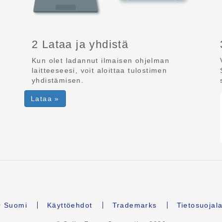
2 Lataa ja yhdistä
Kun olet ladannut ilmaisen ohjelman
laitteeseesi, voit aloittaa tulostimen
yhdistämisen.
Lataa »
Suomi
Käyttöehdot
Trademarks
Tietosuojal