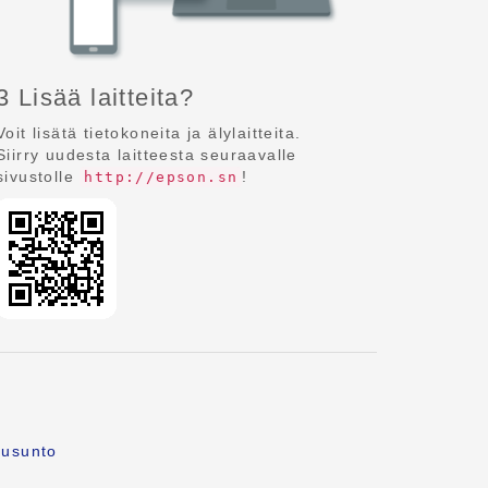
3 Lisää laitteita?
Voit lisätä tietokoneita ja älylaitteita.
Siirry uudesta laitteesta seuraavalle
sivustolle
!
http://epson.sn
ausunto