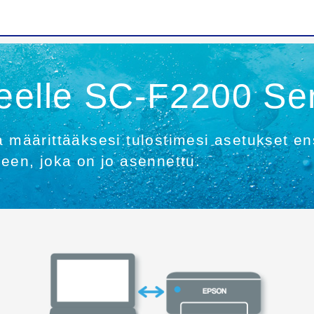
eelle SC-F2200 Se
a määrittääksesi tulostimesi asetukset en
meen, joka on jo asennettu.