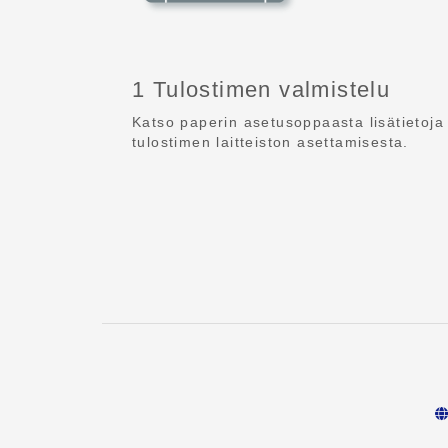
1 Tulostimen valmistelu
Katso paperin asetusoppaasta lisätietoja
tulostimen laitteiston asettamisesta.