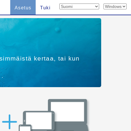
Asetus
Tuki
simmäistä kertaa, tai kun