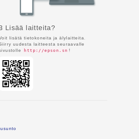
3 Lisää laitteita?
Voit lisätä tietokoneita ja älylaitteita.
Siirry uudesta laitteesta seuraavalle
sivustolle
!
http://epson.sn
ausunto