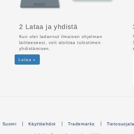
2 Lataa ja yhdistä
Kun olet ladannut ilmaisen ohjelman
laitteeseesi, voit aloittaa tulostimen
yhdistämisen.
Lataa »
Suomi
Käyttöehdot
Trademarks
Tietosuojal