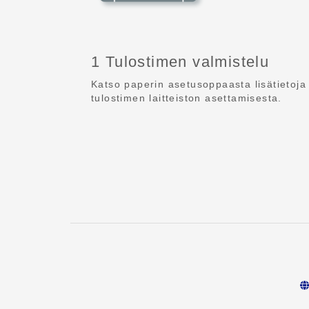
1 Tulostimen valmistelu
Katso paperin asetusoppaasta lisätietoja
tulostimen laitteiston asettamisesta.